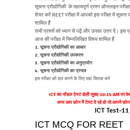
सूचना प्रौद्योगिकी के महत्वपूर्ण प्रश्न ऑनलाइन परीक्
शेयर करें REET परीक्षा में आपको इस परीक्षा में सूचना प्
शामिल हैं
सभी प्रश्नों को ध्यान से पढ़ें और उनका उत्तर दें। इस प्र
आज की परीक्षा में निम्नलिखित विषय शामिल हैं
1. सूचना प्रौद्योगिकी का आधार
2. सूचना प्रौद्योगिकी उपकरण
3. सूचना प्रौद्योगिकी का अनुप्रयोग
4. सूचना प्रौद्योगिकी का प्रभाव
इस परीक्षा को हल करने के लिए यहां क्लिक करें
ICT का मॉडल टेस्ट डेली सुबह 10:15 AM पर व
अगर आप फ़ोन में टेस्ट दे रहे हो तो आपने फ़ोन को
ICT Test-11