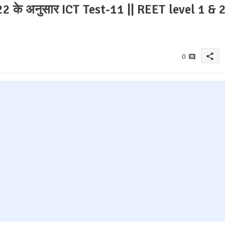
के अनुसार ICT Test-11 || REET level 1 & 
share
0